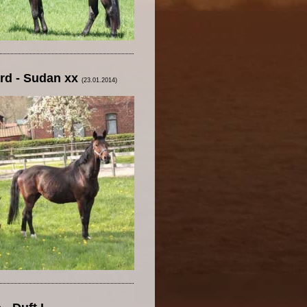
ard - Sudan xx
(23.01.2014)