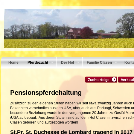
Home
Pferdezucht
Der Hof
Familie Clasen
Kont
Zuchterfolge
Verkauf
Pensionspferdehaltung
Zusätzlich zu den eigenen Stuten haben wir seit etwa zwanzig Jahren auch
Bekannten vornehmlich aus den USA, aber auch aus Portuagl, Schweden u
besondere Beziehung wurde in den vergangenen 20 Jahren zu Gestüt Maref
/USA aufgebaut. Aus deren Stuten sind auf dem Hof Clasen inzwischen sch
Clasen geboren und aufgezogen worden!
St.Pr. St. Duchesse de Lombard tragend in 2017 