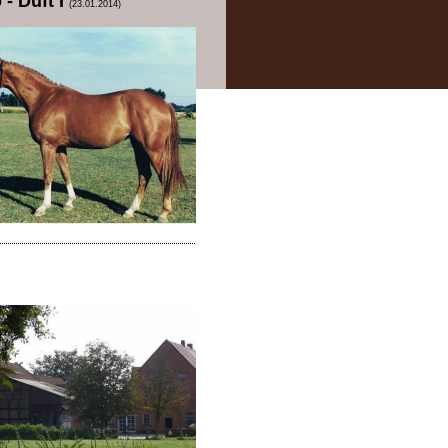
- Duft I
(23.01.2014)